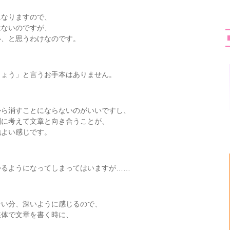
になりますので、
はないのですが、
い、と思うわけなのです。
しょう」と言うお手本はありません。
から消すことにならないのがいいですし、
剣に考えて文章と向き合うことが、
地よい感じです。
かるようになってしまってはいますが……
ない分、深いように感じるので、
媒体で文章を書く時に、