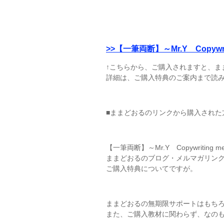
>>【一筆両断】～Mr.Y Copyw
↑こちらから、ご購入されますと、ま
詳細は、ご購入特典のご案内まで読
■ままどおるのリンクから購入された
【一筆両断】～Mr.Y Copywriting m
ままどおるのブログ・メルマガリン
ご購入特典についてですが。
ままどおるの無期限サポートはもち
また、ご購入教材に関わらず、なの