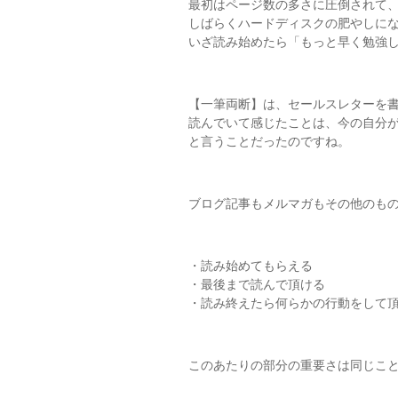
最初はページ数の多さに圧倒されて
しばらくハードディスクの肥やしに
いざ読み始めたら「もっと早く勉強
【一筆両断】は、セールスレターを
読んでいて感じたことは、今の自分
と言うことだったのですね。
ブログ記事もメルマガもその他のも
・読み始めてもらえる
・最後まで読んで頂ける
・読み終えたら何らかの行動をして
このあたりの部分の重要さは同じこ