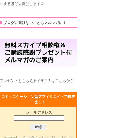
りするほど大喜びします☆
ブログに書けないこともメルマガに！
プレゼントももらえるメルマガはこちらから
↓
コミュニケーション型アフィリエイトで世界
一楽しく
メールアドレス
Powered by
メール配信システム オレンジメール