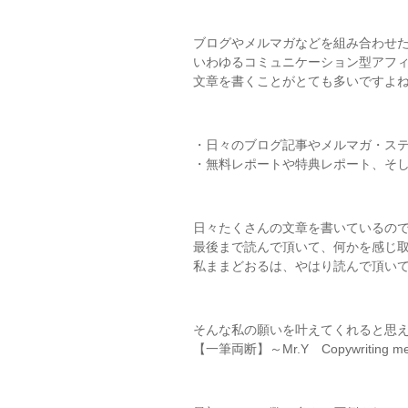
ブログやメルマガなどを組み合わせ
いわゆるコミュニケーション型アフ
文章を書くことがとても多いですよ
・日々のブログ記事やメルマガ・ス
・無料レポートや特典レポート、そ
日々たくさんの文章を書いているの
最後まで読んで頂いて、何かを感じ
私ままどおるは、やはり読んで頂い
そんな私の願いを叶えてくれると思
【一筆両断】～Mr.Y Copywritin