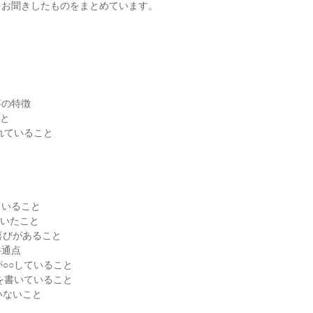
をお聞きしたものをまとめています。
事の特徴
こと
れていること
ていること
書いたこと
喜びがあること
共通点
○○していること
を書いていること
いないこと