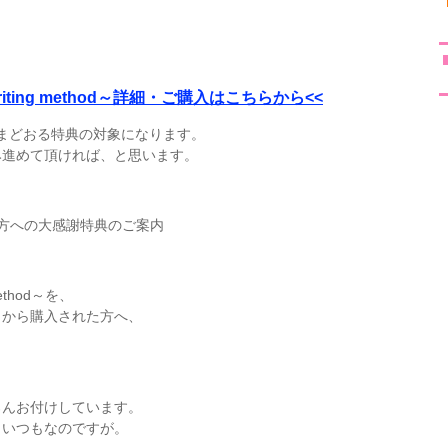
riting method～詳細・ご購入はこちらから<<
まどおる特典の対象になります。
み進めて頂ければ、と思います。
方への大感謝特典のご案内
ethod～を、
クから購入された方へ、
ろんお付けしています。
もいつもなのですが。