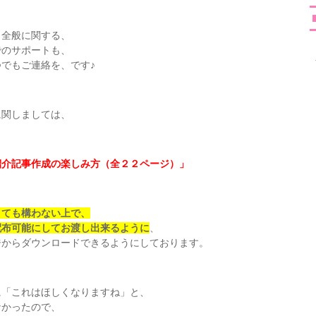
ト全般に関する、
でのサポートも、
でもご連絡を、です♪
に関しましては、
紹介記事作成の楽しみ方（全２２ページ）」
くても構わない上で、
配布可能にしてお渡し出来るように
、
ジからダウンロードできるようにしております。
に「これはほしくなりますね」と、
なかったので、