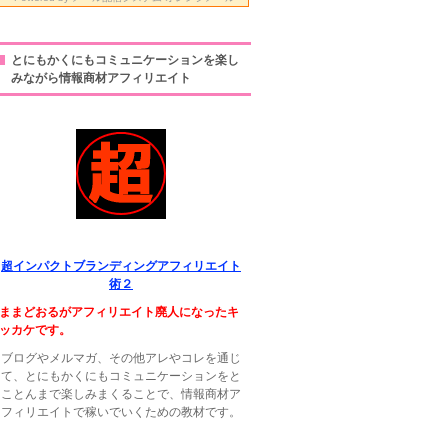
とにもかくにもコミュニケーションを楽し
みながら情報商材アフィリエイト
超インパクトブランディングアフィリエイト
術２
ままどおるがアフィリエイト廃人になったキ
ッカケです。
ブログやメルマガ、その他アレやコレを通じ
て、とにもかくにもコミュニケーションをと
ことんまで楽しみまくることで、情報商材ア
フィリエイトで稼いでいくための教材です。