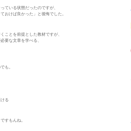
、
なっている状態だったのですが、
しておけば良かった」と後悔でした。
書くことを前提とした教材ですが、
が必要な文章を学べる、
のでも。
頂ける
とですもんね。