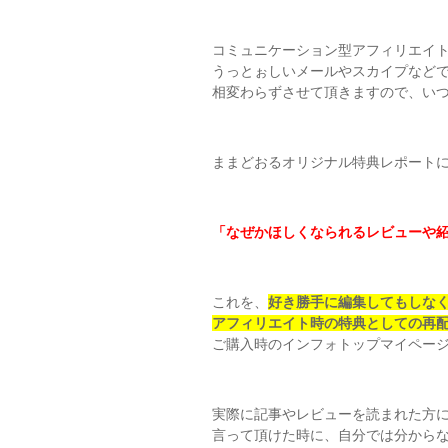
コミュニケーション型アフィリエイ
うっとぉしいメールやスカイプなど
相変わらずさせて頂きますので、いつ
ままどおるオリジナル特典レポート
「なぜかほしくなられるレビューや
これを、
好き勝手に編集してもしな
アフィリエイト時の特典としての再
ご購入時のインフォトップマイペー
実際に記事やレビューを読まれた方
言って頂けた時に、自分では分から