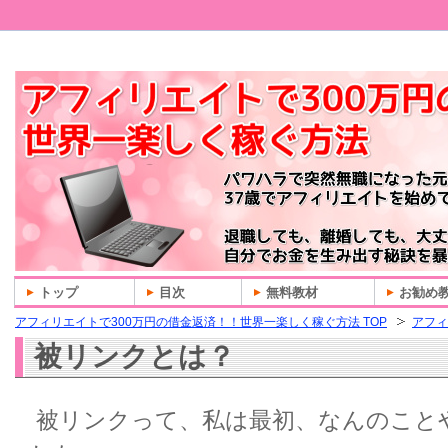
トップ
目次
無料教材
お勧め
アフィリエイトで300万円の借金返済！！世界一楽しく稼ぐ方法 TOP
アフィ
被リンクとは？
被リンクって、私は最初、なんのこと