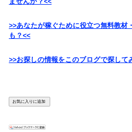
ませんか？<<
>>あなたが稼ぐために役立つ無料教材
も？<<
>>お探しの情報をこのブログで探して