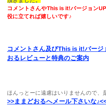
頂きました。
コメントさんやThis is it!バージョ
役に立てれば嬉しいです♪
コメントさん及びThis is it!バ
おるレビューと特典のご案内
ほんっとーに遠慮はいりませんので、
>>ままどおるへメール下さいな♪<