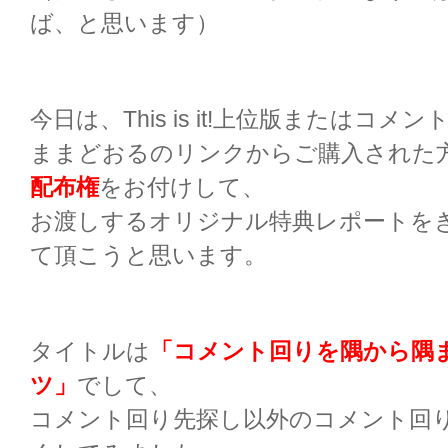
ば、と思います）
今日は、This is it!上位版またはコメ
ままどおるのリンクからご購入された
配布権
をお付けして、
お渡しするオリジナル特典レポートを
て頂こうと思います。
タイトルは
「コメント回りを隅から隅
ツ」
でして、
コメント回り先探し以外のコメント回