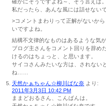
確かにそうですよね～、そう言えば
私だったら、あんな風には話せない
>コメントまわりって正解がないから
いですよね。
結構不文律的なものはあるような気
ブログ主さんをコメント回りを辞め
けるのはちょっと、と思います。
サイコさんみたいな方は、されない
ね……
天然かぁちゃん☆柳川ばな奈
より:
2011年3月3日 10:42 PM
ままどおるさん、こんばんは。
天然かぁちゃん☆柳川ばな奈です。