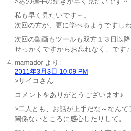
>あの握手の続きが早く見たいです＾
私も早く見たいです～。
次回の方が、更に学べるようですし
次回の動画もツールも双方１３日以
せっかくですからお忘れなく、です♪
mamador
より:
2011年3月3日 10:09 PM
>サイコさん
コメントをありがとうございます♪
>二人とも、お話が上手だな～なんて
関係ないところに感心したりして。