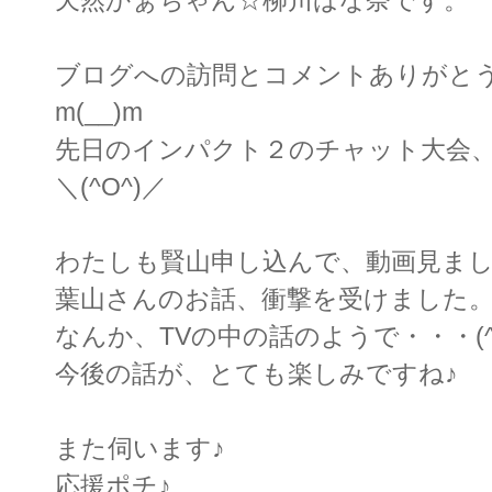
ブログへの訪問とコメントありがと
m(__)m
先日のインパクト２のチャット大会
＼(^O^)／
わたしも賢山申し込んで、動画見ま
葉山さんのお話、衝撃を受けました
なんか、TVの中の話のようで・・・(^_
今後の話が、とても楽しみですね♪
また伺います♪
応援ポチ♪