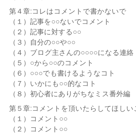
第４章:コレはコメントで書かないで
（１）記事を○○ないでコメント
（２）記事に対する○○
（３）自分の○○や○○
（４）ブログ主さんの○○○○になる連絡
（５）○から○○のコメント
（６）○○○でも書けるようなコト
（７）いかにも○○的なコト
（８）初心者にありがちなミス番外編
第５章:コメントを頂いたらしてほしい
（１）コメント○○
（２）コメント○○