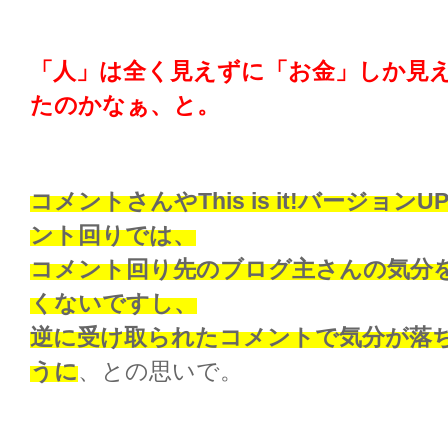
「人」は全く見えずに「お金」しか見
たのかなぁ、と。
コメントさんやThis is it!バージョ
ント回りでは、
コメント回り先のブログ主さんの気分
くないですし、
逆に受け取られたコメントで気分が落
うに
、との思いで。