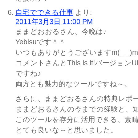
自宅でできる仕事
より:
2011年3月3日 11:00 PM
ままどおおるさん、今晩は♪
Yebisuです＾＾
いつもありがとうございますm(_ _)m
コメントさんとThis is it!バージ
ですね♪
両方とも魅力的なツールですね～。
さらに、ままどおるさんの特典レポ
ままどおるさんの今までの経験と、
このツールを存分に活用できる、素
とても良いな～と思いました。