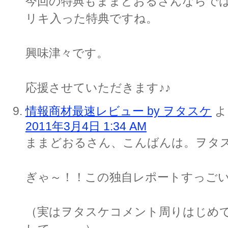
今回の特典もままどおるさんならで
リキ入った特典ですね。
興味津々です。
応援させていただきます♪♪
情報商材最速レビュー by ヲタスケ
よ
2011年3月4日 1:34 AM
ままどおるさん、こんばんは。ヲタ
ぎゃ～！！この独自レポートすっご
（実はヲタスケコメント周りはじめて