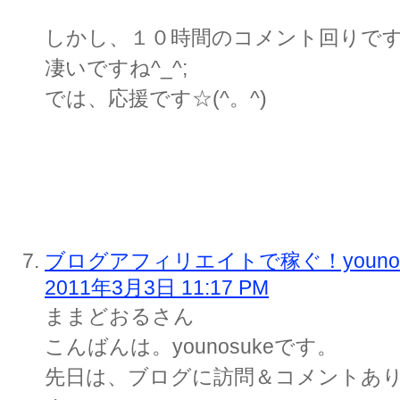
しかし、１０時間のコメント回りで
凄いですね^_^;
では、応援です☆(^。^)
ブログアフィリエイトで稼ぐ！younos
2011年3月3日 11:17 PM
ままどおるさん
こんばんは。younosukeです。
先日は、ブログに訪問＆コメントあ