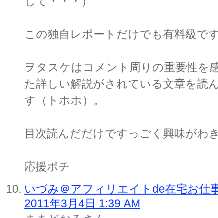
して・・・）
この独自レポートだけでも有料級で
ヲタスケはコメント周りの重要性を
た詳しい解説がされている文章を読
す（トホホ）。
目次読んだだけですっごく興味がわ
応援ポチ
いづみ＠アフィリエイトde在宅お仕
2011年3月4日 1:39 AM