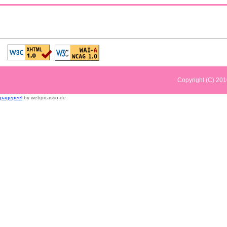
Copyright (C) 2
pagepeel
by webpicasso.de