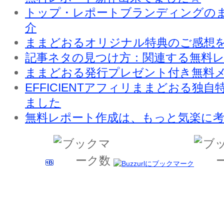
トップ・レポートブランディングの
介
ままどおるオリジナル特典のご感想
記事ネタの見つけ方：関連する無料
ままどおる発行プレゼント付き無料
EFFICIENTアフィリままどおる独
ました
無料レポート作成は、もっと気楽に考