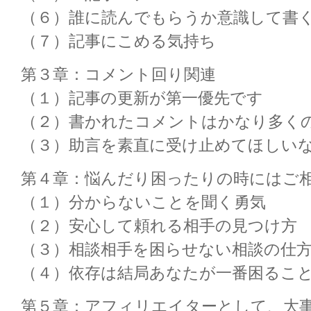
（６）誰に読んでもらうか意識して書
（７）記事にこめる気持ち
第３章：コメント回り関連
（１）記事の更新が第一優先です
（２）書かれたコメントはかなり多く
（３）助言を素直に受け止めてほしい
第４章：悩んだり困ったりの時にはご相
（１）分からないことを聞く勇気
（２）安心して頼れる相手の見つけ方
（３）相談相手を困らせない相談の仕
（４）依存は結局あなたが一番困るこ
第５章：アフィリエイターとして、大