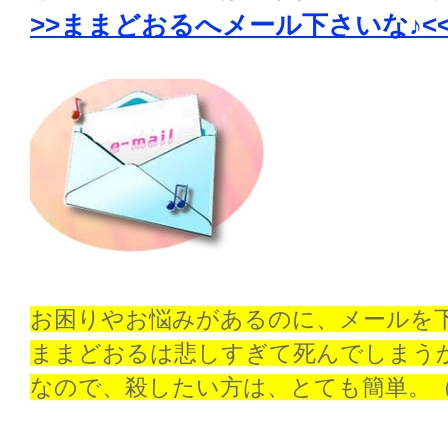
>>ままどおるへメール下さいな♪<
お困りやお悩みがあるのに、メールを
ままどおるは悲しすぎて死んでしまう
なので、殺したい方は、とても簡単。