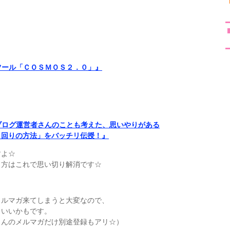
りツール「ＣＯＳＭＯＳ２．０」』
ブログ運営者さんのことも考えた、思いやりがある
ト回りの方法」をバッチリ伝授！』
すよ☆
う方はこれで思い切り解消です☆
メルマガ来てしまうと大変なので、
らいいかもです。
さんのメルマガだけ別途登録もアリ☆）