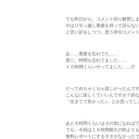
でも昨日から、コメント回り解禁しま
やはり引っ越し蕎麦を持って回らな
と言い訳をしつつ、思う存分コメント
あ……蕎麦を忘れてた……
更に、時間も忘れてました……
１０時間くらいやってました……汗
だってめちゃくちゃ楽しかったんです
こんなに楽しくていいんですか？的
「生きてて良かった♪」とか思ってし
あと６時間くらいはその気になれば
でも、今回は１６時間耐久の時より
無料レポートにするネタがなかった