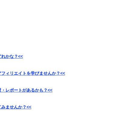
れかな？<<
アフィリエイトを学びませんか？<<
材・レポートがあるかも？<<
みませんか？<<