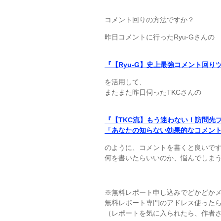
コメント回りの方法ですか？
昨日コメントに行ったRyu-Gさんの
『【Ryu-G】史上最強コメント回
を活用して、
またまた昨日伺ったTKCさんの
『【TKC流】もう迷わない！訪問先
「あなたの知らない効果的なコメン
のように、コメントを書くと良いで
何を書いたらいいのか、悩んでしま
※無料レポート申し込みでどかどか
無料レポート専門のアドレス使った
（レポートを気に入られたら、作者