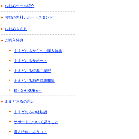
お勧めツール紹介
お勧め無料レポートスタンド
お勧めＡＳＰ
ご購入特典
ままどおるからのご購入特典
ままどおるサポート
ままどおる特典ご感想
ままどおる独自特典関連
標～SHIRUBE～
ままどおるの思い
ままどおるの経験談
サポートについて思うこと
購入特典に思うコト