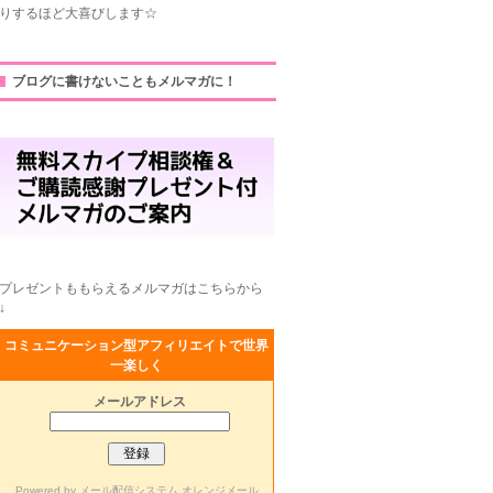
りするほど大喜びします☆
ブログに書けないこともメルマガに！
プレゼントももらえるメルマガはこちらから
↓
コミュニケーション型アフィリエイトで世界
一楽しく
メールアドレス
Powered by
メール配信システム オレンジメール