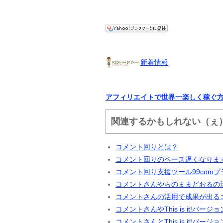
新着情報
アフィリエイトで世界一楽しく稼ぐ
関連するかもしれない（ぇ
コメント回りとは？
コメント回りのペース遅くなりま
コメント回り支援ツール99com
コメントさんやらのままどおるの
コメントさんの活用で成果が出る
コメントさんやThis is it!バ
コメントさんとThis is it!バ