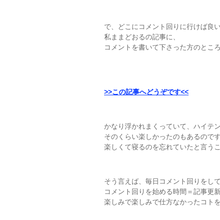
で、どこにコメント回りに行けば良
私ままどおるの記事に、
コメントを書いて下さった方のところ
>>この記事へどうぞです<<
かなり浮かれまくっていて、ハイテ
そのくらい楽しかったのもあるので
楽しくて寝るのを忘れていたと言う
そう言えば、毎日コメント回りをし
コメント回りを始める時間＝記事更
楽しみで楽しみで仕方なかったコトを