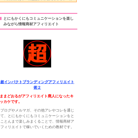
とにもかくにもコミュニケーションを楽し
みながら情報商材アフィリエイト
超インパクトブランディングアフィリエイト
術２
ままどおるがアフィリエイト廃人になったキ
ッカケです。
ブログやメルマガ、その他アレやコレを通じ
て、とにもかくにもコミュニケーションをと
ことんまで楽しみまくることで、情報商材ア
フィリエイトで稼いでいくための教材です。