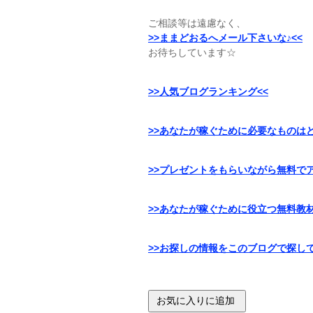
ご相談等は遠慮なく、
>>ままどおるへメール下さいな♪<<
お待ちしています☆
>>人気ブログランキング<<
>>あなたが稼ぐために必要なものはど
>>プレゼントをもらいながら無料で
>>あなたが稼ぐために役立つ無料教
>>お探しの情報をこのブログで探して