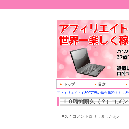
トップ
目次
アフィリエイトで300万円の借金返済！！世界
１０時間耐久（？）コメン
■久々コメント回りしましたぁ♪