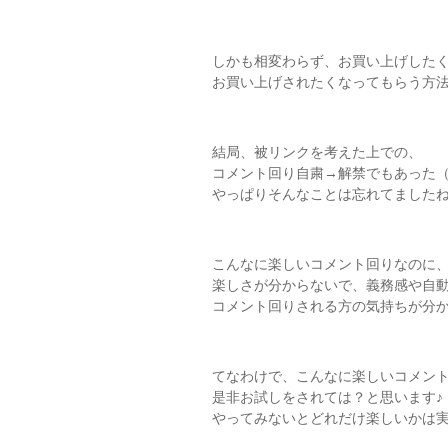
しかも相変わらず、お買い上げした
お買い上げされたくなってもらう方
結局、被リンクを考えた上での、
コメント回り自粛→解禁でもあった
やっぱりそんなことは忘れてましたね
こんなに楽しいコメント回りなのに
楽しさが分からないで、義務感や自
コメント回りされる方の気持ちが分
てなわけで、こんなに楽しいコメン
是非お試しをされては？と思います♪
やってみないとどれだけ楽しいかは実