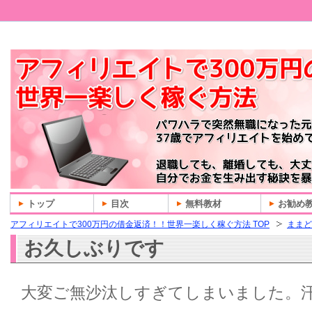
トップ
目次
無料教材
お勧め
アフィリエイトで300万円の借金返済！！世界一楽しく稼ぐ方法 TOP
ままど
お久しぶりです
大変ご無沙汰しすぎてしまいました。