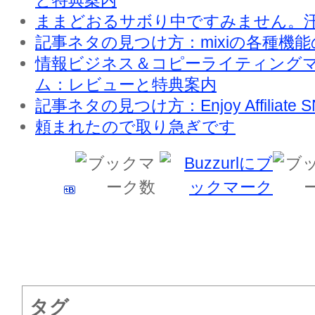
と特典案内
ままどおるサボり中ですみません。
記事ネタの見つけ方：mixiの各種機
情報ビジネス＆コピーライティング
ム：レビューと特典案内
記事ネタの見つけ方：Enjoy Affiliate
頼まれたので取り急ぎです
タグ