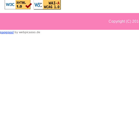
Copyright (C) 2
pagepeel
by webpicasso.de