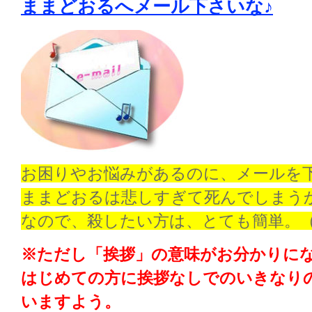
ままどおるへメール下さいな♪
お困りやお悩みがあるのに、メールを
ままどおるは悲しすぎて死んでしまう
なので、殺したい方は、とても簡単。
※ただし「挨拶」の意味がお分かりに
はじめての方に挨拶なしでのいきなり
いますよう。